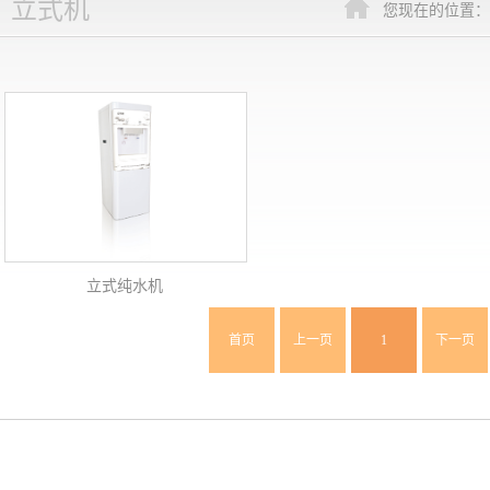
立式机
您现在的位置：
立式纯水机
首页
上一页
1
下一页