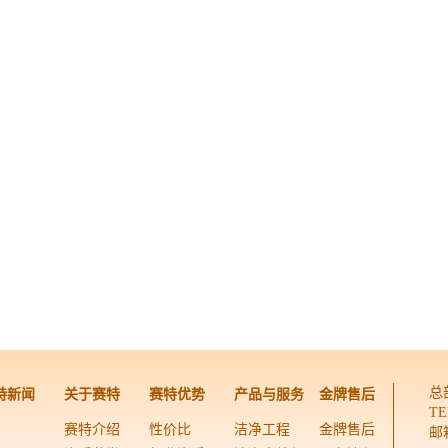
总
特新闻
关于赛特
赛特优势
产品与服务
金牌售后
TE
赛特介绍
性价比
洁净工程
金牌售后
邮箱