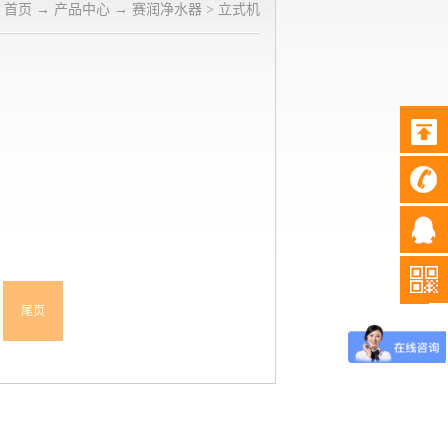
首页
→
产品中心
→
赛润净水器
>
立式机
尾页