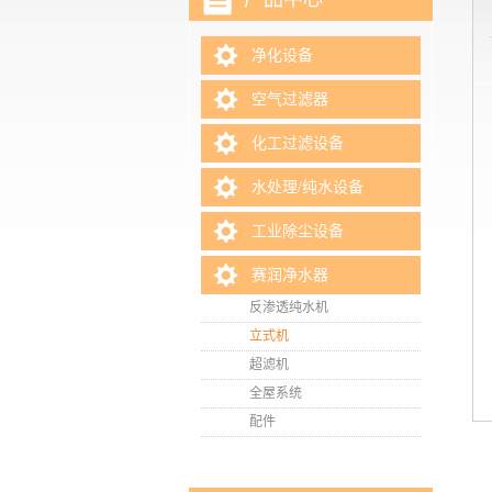
净化设备
空气过滤器
化工过滤设备
水处理/纯水设备
工业除尘设备
赛润净水器
反渗透纯水机
立式机
超滤机
全屋系统
配件