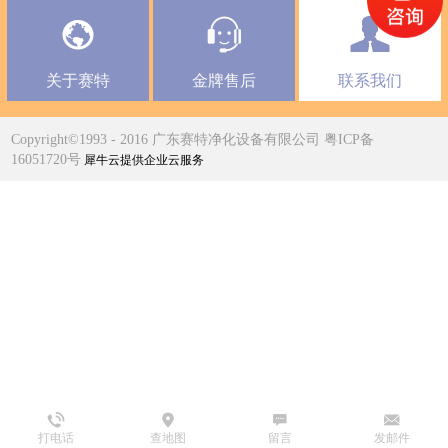
关于赛特
金牌售后
联系我们
Copyright©1993 - 2016 广东赛特净化设备有限公司 粤ICP备
16051720号
犀牛云提供企业云服务
打电话
查地图
留言
发邮件