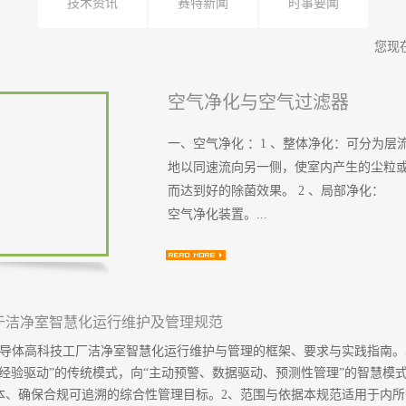
技术资讯
赛特新闻
时事要闻
您现
空气净化与空气过滤器
一、空气净化 ：1 、整体净化：可分为
地以同速流向另一侧，使室内产生的尘粒
而达到好的除菌效果。 2 、局部净化：
空气净化装置。...
于洁净室智慧化运行维护及管理规范
半导体高科技工厂洁净室智慧化运行维护与管理的框架、要求与实践指南
经验驱动”的传统模式，向“主动预警、数据驱动、预测性管理”的智慧模
、确保合规可追溯的综合性管理目标。2、范围与依据本规范适用于内所有.