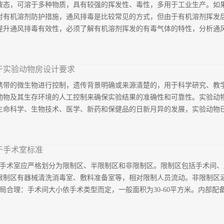
液态，可溶于多种物质，具有较强的挥发性、毒性，多用于工业生产。如
，全厂设置自动灭火系统。根据《电子工业洁净厂房设计规范》（GB50472—
对有机溶剂防护措施，通风排毒是比较常见的方式，但由于有机溶剂挥发
有及早期火灾报警和灭火装置以及回风气流中设有灵敏度严于0.01% ob
升通风排毒有效性，必须了解有机溶剂挥发的有毒气体的特性，分析通风排
面积可按生产工艺要求确定。其安全疏散距离可根据工艺需求确定，但不
90m。这里需注意的一个设计重点是，如果疏散距离要达到90m，前提条件
.
和优化，从而降低工业生产中存在的隐患。一、有机溶剂挥发气体的危害
于实验动物房设计要求
发多种职业病。以“甲苯”为例， 甲苯属于苯系物，属于有机溶剂所释放
携带的微生物进行控制，遗传背景明确或来源清楚的，用于科学研究、教
等，甚至引发白血病或其他癌症，从事喷漆作业、橡胶厂制胶工等，出现
动物及其生存环境的人工控制来确保实验结果的准确性和可靠性。实验动物
由液态转变为气态，最后进入空中，其主要影响因素为四点，分别为饱和
命科学、生物技术、医学、新药和保健品的日新月异的发展，实验动物已经
液体处于相平衡的蒸汽所具有的压强，在相同环境中，饱和蒸气压越大，有
压越大，那么有机溶剂挥发的速度也会加快。2、室内温度室内温度也是
与空气结合，形成有毒混合气体，因此有机溶剂挥发...
研究和应用领域。特别是人类疾病研究、药品鉴定、食品卫生标准的制定
于手术室标准
，以其结论为基本依据。实验动物房是这些重要的试验进行的必不可少的
：手术室应严格划分为限制区、半限制区和非限制区。限制区包括手术间
等级根据实验动物微生物学和寄生虫学监测等级，我国对实验动物等级实行
限制区有器械清洗消毒室、敷料准备室等，相对限制人员流动。非限制区
（SPF）和无菌动物（GF）。有些国家的实验动物等级与我国略有不同
合理：手术间大小依手术类型而定，一般面积为30-60平方米。内部配备手
14925-2023）的要求，实验动物的环境共分为三类，即普通环境、
适用于饲育清洁级实验动物和无特定病原体实验动物，隔离环境适用于饲
可以在屏障环境或隔离环境中饲养，一般...