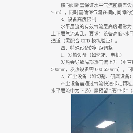
横向间距需保证水平气流能覆盖设
≥1m），同时需确保气流在横向间隙的
3、设备高度限制
水平层流的有效气流层高度通常为
上下层气流紊乱。要求：设备高度≤水平气
通道（需配合 CFD 模拟验证）。
四、特殊设备的间距调整
1、发热设备（如烤箱、电机）
发热会导致局部热气流上升（垂直
500mm，发热设备需 600-650mm
2、产尘设备（如切割、研磨设备
产尘设备需通过气流快速带走颗粒
水平层流中为下游）需预留 “缓冲带”（