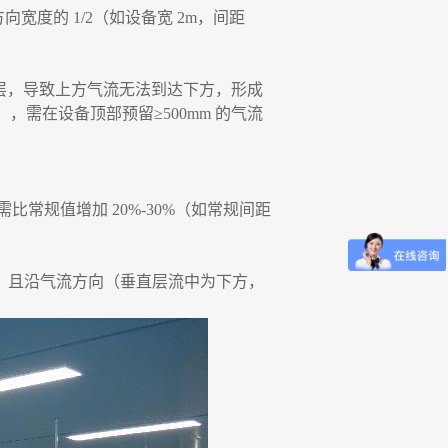
向宽度的 1/2（如设备宽 2m，间距
气流层，导致上方气流无法到达下方，形成
，需在设备顶部预留≥500mm 的气流
需比常规值增加
20%-30%（如常规间距
 倍，且沿气流方向（垂直层流中为下方，