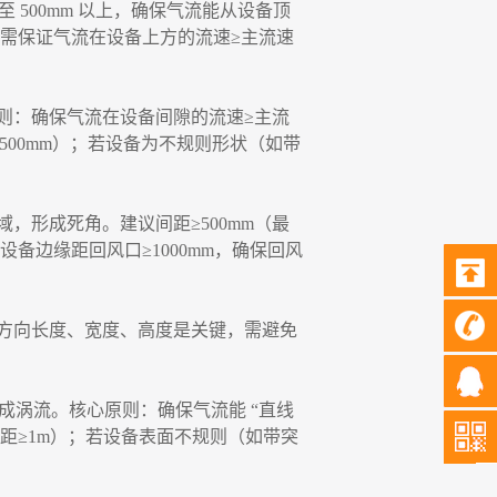
至 500mm 以上，确保气流能从设备顶
需保证气流在设备上方的流速≥主流速
则：确保气流在设备间隙的流速
≥主流
≥500mm）；若设备为不规则形状（如带
域，形成死角。建议间距
≥500mm（最
备边缘距回风口≥1000mm，确保回风
方向长度、宽度、高度是关键，需避免
形成涡流。核心原则：确保气流能 “直线
间距≥1m）；若设备表面不规则（如带突