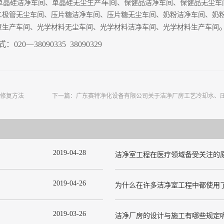
车间
单晶硅洁净车间、单晶硅无尘生产
、保健品洁净车间、保健品无尘车
二极管无尘车间、压片糖洁净车间、压片糖无尘车间、奶粉洁净车间、奶
罩生产车间、光学材料无尘车间、光学材料洁净车间、光学材料生产车间
式：
020
—
38090335 38090329
修复方法
下一篇：
广东赛特净化设备有限公司关于洁净厂房工艺冷却水、
2019
-
04
-
28
洁净室工程在医疗领域备受关注的
2019
-
04
-
26
2019
-
03
-
26
洁净厂房的设计与施工有哪些规定