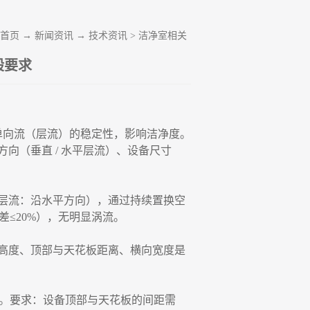
首页
→
新闻资讯
→
技术资讯
>
洁净室相关
般要求
坏单向流（层流）的稳定性，影响洁净度。
向（垂直 / 水平层流）、设备尺寸
层流：沿水平方向），通过持续置换空
≤20%），无明显涡流。
高度、顶部与天花板距离、横向宽度是
）。要求：设备顶部与天花板的间距需