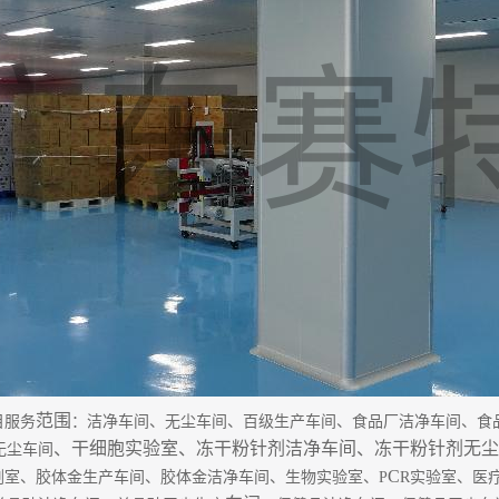
范围
目服务
：洁净车间、无尘车间、百级生产车间、食品厂洁净车间、食
、干细胞实验室、
冻干粉针剂洁净车间
、
冻干粉针剂无尘
无尘车间
C
剂室、胶体金生产车间、胶体金洁净车间、生物实验室、
P
R
实验室、医