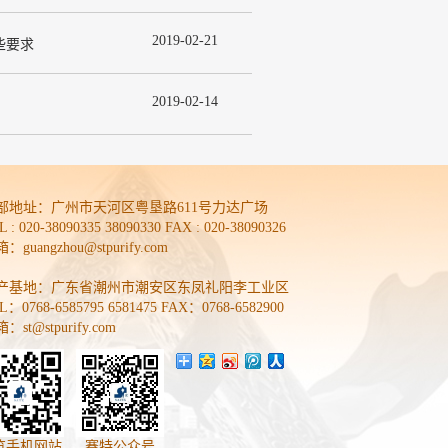
2019
-
02
-
21
些要求
2019
-
02
-
14
部地址：
广州市天河区粤垦路611号力达广场
L : 020-38090335 38090330 FAX : 020-38090326
：guangzhou@stpurify.com
产基地：广东省潮州市潮安区东凤礼阳李工业区
L：0768-6585795 6581475 FAX：0768-6582900
：st@stpurify.com
览手机网站
赛特公众号