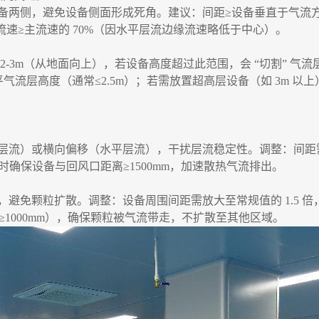
备两侧，避免设备侧面形成死角。建议：间距
≥设备垂直于气流方
流速≥主流速的 70%（因水平层流边缘流速略低于中心）。
2-3m（从地面向上），若设备高度超过此范围，会 “切割” 
流层高度（通常≤2.5m）；若需放置超高层设备（如 3m 以上）
层流）或横向偏移（水平层流），干扰层流稳定性。调整：间距
），同时确保设备与回风口距离≥1500mm，加速散热气流排出。
）
，避免颗粒扩散。调整：设备周围间距需放大至常规值的
1.5
≥1000mm），确保颗粒被气流带走，不扩散至其他区域。