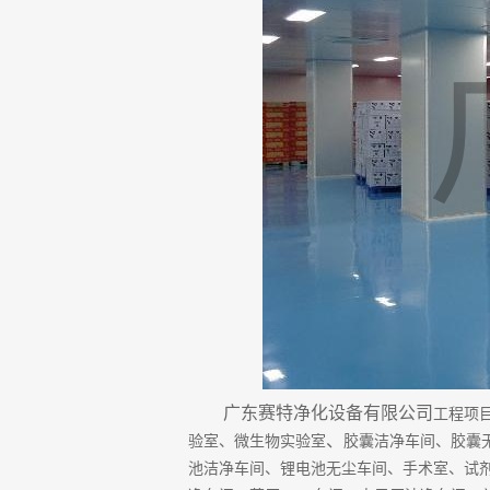
广东赛特净化设备有限公司
工程项
、
验室、微生物实验室
胶囊洁净车间、胶囊
池洁净车间、锂电池无尘车间、手术室、试