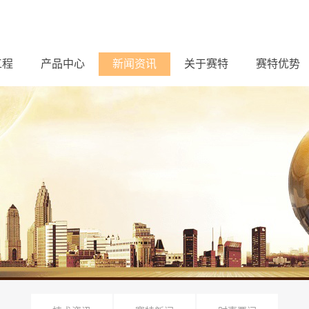
工程
产品中心
新闻资讯
关于赛特
赛特优势