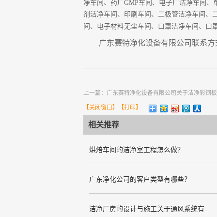
净车间、药厂
GMP
车间、电子厂洁净车间、
剂洁净车间、印刷车间、二极管洁净车间、
间、电子材料无尘车间、口罩洁净车间、口
广东赛特净化设备有限公司联系方
上一篇：
广东赛特净化设备有限公司关于洁净彩钢板
【
关闭窗口
】【
打印
】
相关推荐
烘焙车间的洁净室工程怎么做？
广东净化公司的客户类型有哪些？
洁净厂房的设计与施工关于通风系统有哪些要求