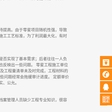
待提高。由于零星项目随机性强，导致
施工工艺标准，为了利润最大化，有时
是否实现了基本需求；后者往往一人负
也反映出一些问题。
零星工程施工单位
图及工程量清单未及时完成，工程材料的
些问题经常会拖缓审计进度。 定额单价
实、公允。
档案管理人员缺少工程专业知识，很容