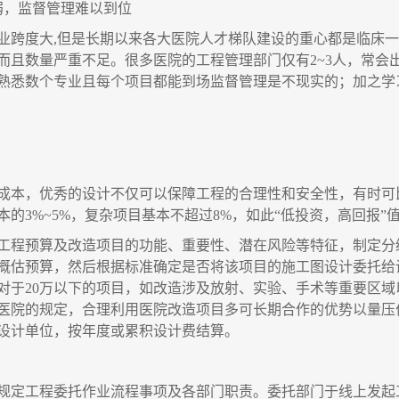
弱，监督管理难以到位
业跨度大
,但是长期以来各大医院人才梯队建设的重心都是临床
而且数量严重不足。很多医院的工程管理部门仅有2~3人，常会
熟悉数个专业且每个项目都能到场监督管理是不现实的；加之学
成本，优秀的设计不仅可以保障工程的合理性和安全性，有时可
的3%~5%，复杂项目基本不超过8%，如此“低投资，高回报”
工程预算及改造项目的功能、重要性、潜在风险等特征，制定分
概估预算，然后根据标准确定是否将该项目的施工图设计委托给
；对于20万以下的项目，如改造涉及放射、实验、手术等重要区
医院的规定，合理利用医院改造项目多可长期合作的优势以量压
设计单位，按年度或累积设计费结算。
规定工程委托作业流程事项及各部门职责。委托部门于线上发起