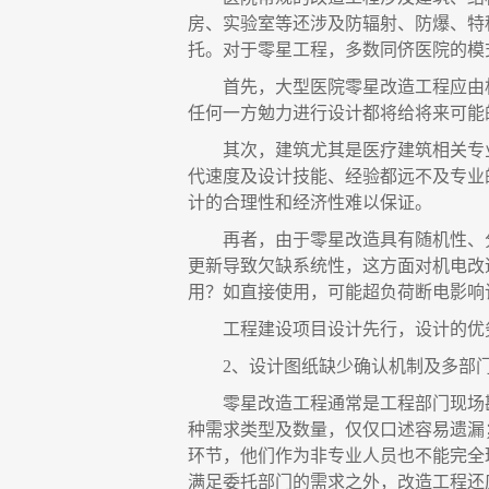
房、实验室等还涉及防辐射、防爆、特
托。对于零星工程，多数同侪医院的模
首先，大型医院零星改造工程应由
任何一方勉力进行设计都将给将来可能
其次，建筑尤其是医疗建筑相关专
代速度及设计技能、经验都远不及专业
计的合理性和经济性难以保证。
再者，由于零星改造具有随机性、
更新导致欠缺系统性，这方面对机电改
用？如直接使用，可能超负荷断电影响
工程建设项目设计先行，设计的优
2、设计图纸缺少确认机制及多部
零星改造工程通常是工程部门现场
种需求类型及数量，仅仅口述容易遗漏
环节，他们作为非专业人员也不能完全
满足委托部门的需求之外，改造工程还