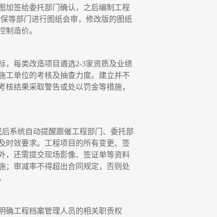
图加签给委托部门确认，之后编制工程
环保等部门进行图纸会审，修改版的图纸
控制造价。
标，每类改造项目遴选
2-3家资质及业绩
施工单位的考核及抽查力度。建立并不
考核结果采取警告或处以罚金等措施，
成后系统自动提醒跟催工程部门、委托部
及时效要求。工程项目的所有变更、签
外，还需提交现场影像、签证单等资料
施；审减率不得超出合同规定，否则处
。
明确工程档案管理人员的相关职责权