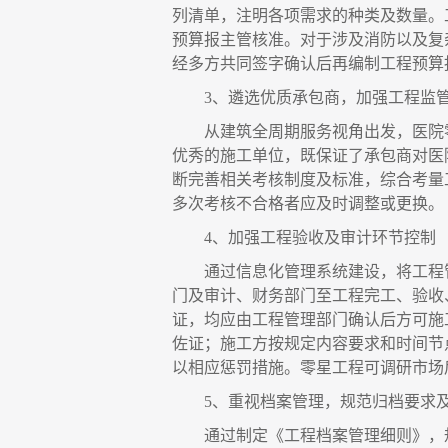
列清单，注明各项需求的种类及数量。
预算报主管核准。对于涉及消防以及复
经多方共同签字确认后再编制工程预算
3、遴选优质承包商，加强工程监
从建筑全周期服务视角出发，医院
优秀的施工单位，既保证了承包商对医
断完善相关考核制度及标准，综合考量
多次考核不合格者应及时调整或更换。
4、加强工程验收及审计环节控制
通过信息化管理系统建设，将工程
门及审计、财务部门至工程完工、验收
证，均应由工程管理部门确认后方可施
佐证；施工方按规定内容要求和时间节
以相应惩罚措施。零星工程可调研市场
5、重视档案管理，规范归档要求
通过制定《工程档案管理细则》，