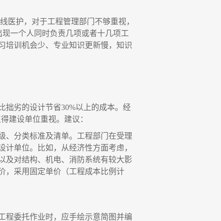
一线医护，对于工程管理部门不够重视，
出现一个人同时负责几项或者十几项工
习培训机会少、专业知识更新慢，知识
比拙劣的设计节省
30%以上的成本。经
值得建设单位重视。建议：
级、分类标准及清单。工程部门在受理
设计单位。比如，从经济性方面考虑，
域以及对结构、机电、消防系统有较大影
价，采用固定单价（工程成本比例计
工程委托作业时，应手绘示意简图并编