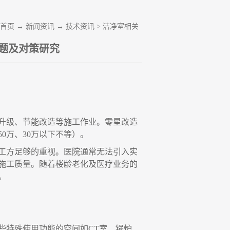
首页
→
新闻资讯
→
技术资讯
>
洁净室相关
题及对策研究
升级、节能改造等施工作业。零星改造
50万、30万以下不等）。
工方足够的重视。医院通常无法引入实
施工质量。随着楼龄老化及医疗业务的
。
些特殊使用功能的空间如
CT室、锅炉