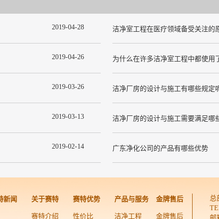
2019
-
04
-
28
洁净室工程在医疗领域备受关注的
2019
-
04
-
26
2019
-
03
-
26
洁净厂房的设计与施工有哪些规定
2019
-
03
-
13
洁净厂房的设计与施工需要满足哪
2019
-
02
-
14
广东净化公司的产品有哪些优势
总
特新闻
关于赛特
赛特优势
产品与服务
金牌售后
TE
赛特介绍
性价比
洁净工程
金牌售后
邮箱