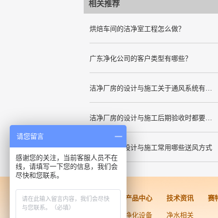
相关推荐
烘焙车间的洁净室工程怎么做？
广东净化公司的客户类型有哪些？
洁净厂房的设计与施工关于通风系统有哪些要求
洁净厂房的设计与施工后期验收时都要关注哪几项呢
请您留言
洁净厂房的设计与施工常用哪些送风方式
感谢您的关注，当前客服人员不在
线，请填写一下您的信息，我们会
尽快和您联系。
洁净工程
产品中心
技术资讯
赛
药品医疗器械
净化设备
净水相关