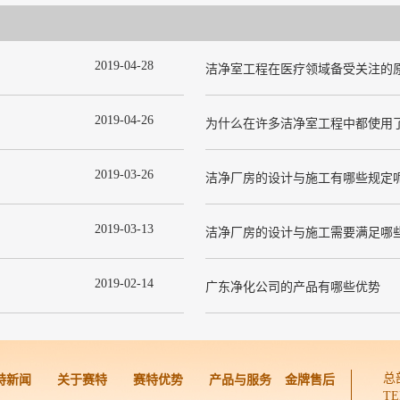
2019
-
04
-
28
洁净室工程在医疗领域备受关注的
2019
-
04
-
26
2019
-
03
-
26
洁净厂房的设计与施工有哪些规定
2019
-
03
-
13
洁净厂房的设计与施工需要满足哪
2019
-
02
-
14
广东净化公司的产品有哪些优势
总
特新闻
关于赛特
赛特优势
产品与服务
金牌售后
TE