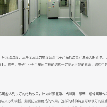
，环境温湿度、洁净度及压力梯度会对电子产品的质量产生较大的影响。
构上。首先，电子行业无尘车间工程的结构一定要尽可能的紧密，结构中
尽可能达到良好的绝热效果，比如以聚氨酯、铝蜂窝、聚苯、纸蜂窝等作
加装夹心彩钢板，起到防尘和绝热的作用。这样的结构特点可以很好的阻