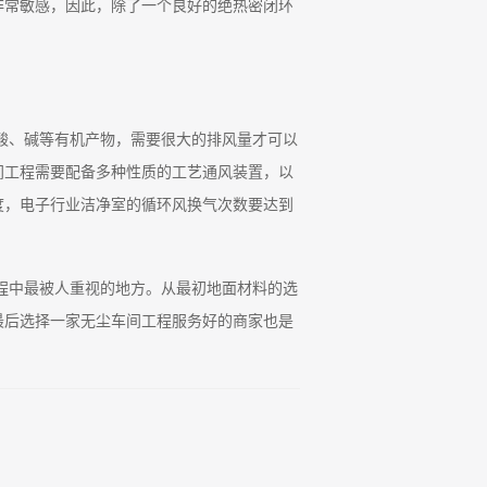
非常敏感，因此，除了一个良好的绝热密闭环
酸、碱等有机产物，需要很大的排风量才可以
间工程需要配备多种性质的工艺通风装置，以
度，电子行业洁净室的循环风换气次数要达到
程中最被人重视的地方。从最初地面材料的选
最后选择一家无尘车间工程服务好的商家也是