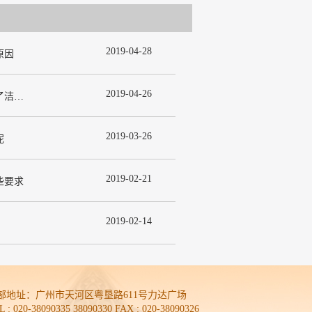
2019
-
04
-
28
原因
2019
-
04
-
26
为什么在许多洁净室工程中都使用了洁净板材？
2019
-
03
-
26
呢
2019
-
02
-
21
些要求
2019
-
02
-
14
部地址：
广州市天河区粤垦路611号力达广场
L : 020-38090335 38090330 FAX : 020-38090326