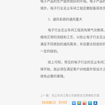
电子产品的生产提供良好的环境。电子产品
境外，电子行业无尘车间工程还要配备高效
3、通风系统的通风量大
电子行业无尘车间工程具有换气次数高
维持正常的流程和工艺，以防止电子行业无
满足不同类别的通风需求，并且要达到良好
一定的级别。
综上可知，常见的电子行业的无尘车间
择开始，就必须在满足客户对地面外型设计
很有必要的事情。
上一篇：
无尘车间工程公司装修应注意哪些方面
【
关闭窗口
】【
打印
】