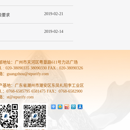
2019
-
02
-
21
些要求
2019
-
02
-
14
部地址：
广州市天河区粤垦路611号力达广场
L : 020-38090335 38090330 FAX : 020-38090326
：guangzhou@stpurify.com
产基地：广东省潮州市潮安区东凤礼阳李工业区
L：0768-6585795 6581475 FAX：0768-6582900
：st@stpurify.com