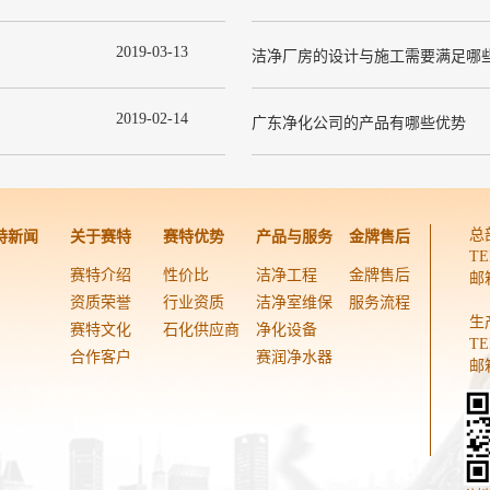
2019
-
03
-
13
洁净厂房的设计与施工需要满足哪
2019
-
02
-
14
广东净化公司的产品有哪些优势
总
特新闻
关于赛特
赛特优势
产品与服务
金牌售后
TE
赛特介绍
性价比
洁净工程
金牌售后
邮箱
资质荣誉
行业资质
洁净室维保
服务流程
生
赛特文化
石化供应商
净化设备
TE
合作客户
赛润净水器
邮箱