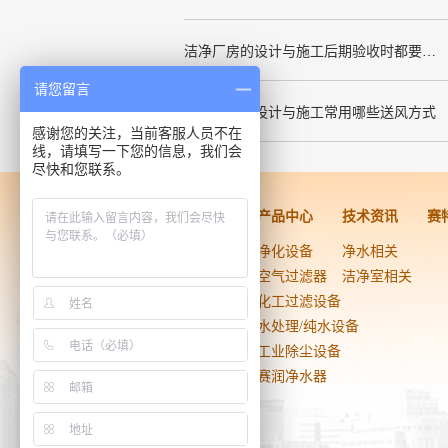
洁净厂房的设计与施工后期验收时都要关注哪几项呢
请您留言
洁净厂房的设计与施工常用哪些送风方式
感谢您的关注，当前客服人员不在
线，请填写一下您的信息，我们会
尽快和您联系。
洁净工程
产品中心
技术资讯
赛
药品医疗器械
净化设备
净水相关
生物技术
空气过滤器
洁净室相关
电子光学
化工过滤设备
实验室
水处理/纯水设备
食品饮料
工业除尘设备
日用化工
赛润净水器
医院手术室