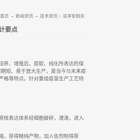
首页
→
新闻资讯
→
技术资讯
>
洁净室相关
计要点
培养、增殖后，提取、纯化所表达的保
周期短、易于放大生产，是当今与未来疫
严格等特点。针对重组疫苗生产工艺特
原核表达体系经细胞破碎，澄清，进入
缩，获得精纯产物，加入佐剂制得原