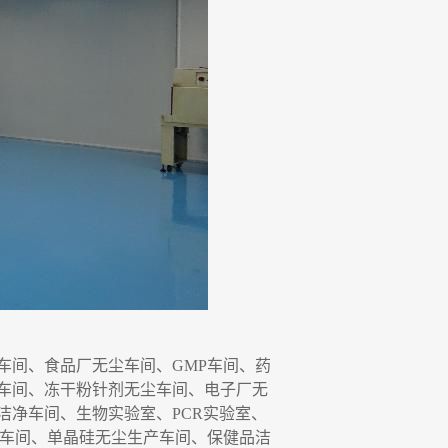
车间、食品厂无尘车间、
GMP
车间、药
车间
、
冻干粉针剂无尘车间
、
电子厂无
洁净车间、生物实验室、
P
C
R
实验室、
车间、单晶硅无尘生产
车间
、保健品洁