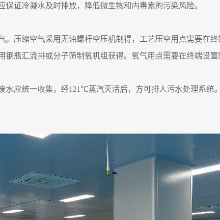
应保证冷凝水及时排放，降低微生物和内毒素的污染风险。
气。压缩空气采用无油螺杆空压机制得，工艺压空用点需要在终
用钢瓶汇流排或分子筛制氧机组获得。氧气用点需要在终端设置
废水应统
一
收集，经
121
℃
蒸汽灭活后
，
方可排人污水处理系统