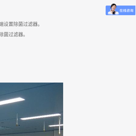
端设置除菌过滤器。
除菌过滤器。
。