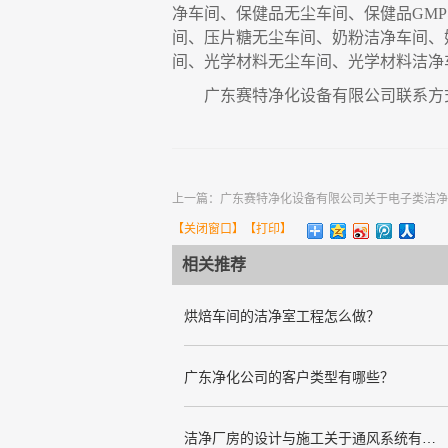
净车间、保健品无尘车间、保健品
GMP
间、压片糖无尘车间、奶粉洁净车间、
间、光学材料无尘车间、光学材料洁净
广东赛特净化设备有限公司联系方
上一篇：
广东赛特净化设备有限公司关于电子类洁净
【
关闭窗口
】【
打印
】
相关推荐
烘焙车间的洁净室工程怎么做？
广东净化公司的客户类型有哪些？
洁净厂房的设计与施工关于通风系统有哪些要求