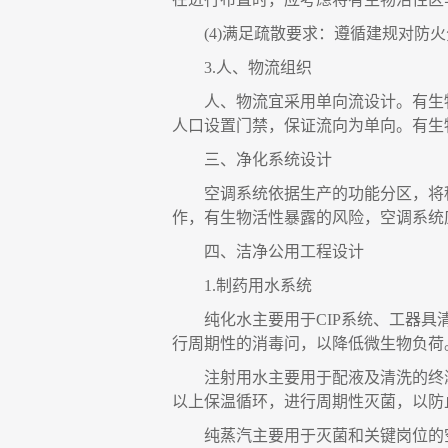
(4)
满足疏散要求
：
遵循建规对防火
3.
人
、
物流组织
人
、
物流宜采用单向流设计。有生
人口设置门禁，保证流向为单向。有生
三、
净化系统设计
空调系统依据生产的功能分区，将
作，有生物活性暴露的风险，空调系统
四、
洁净公用工程设计
1.
制药用水系统
纯化水主要用于
CIP
系统、工器具
行周期性的消毒问，以降低微生物负荷
注射用水主要用于配液及清洗的终
以上保温循环，进行周期性灭菌，以防
纯蒸汽主要用于灭菌和关键岗位的