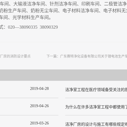
车间、大输液洁净车间、针剂洁净车间、印刷车间、二极管洁净
奶粉生产车间、奶粉无尘车间、电子材料洁净车间、电子材料无
车间、光学材料生产车间
。
式：
020
—
38090335 38090329
厂房的消防设计要点
下一篇：
广东赛特净化设备有限公司关于锂电池生产
2019
-
04
-
28
洁净室工程在医疗领域备受关注的
2019
-
04
-
26
2019
-
03
-
26
洁净厂房的设计与施工有哪些规定