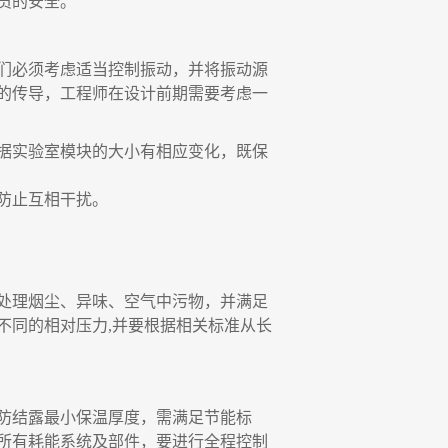
员的安全。
们必须考虑适当控制振动，并将振动源
的传导，工程师在设计前期需要考虑一
据实验室模块的大小有相应变化，既保
防止互相干扰。
处理烟尘、异味、空气中污物，并满足
不同的相对压力
,并要根据相关标准从长
防结露最小保温厚度，需满足节能标
所有耗能系统及部件，要进行全程控制