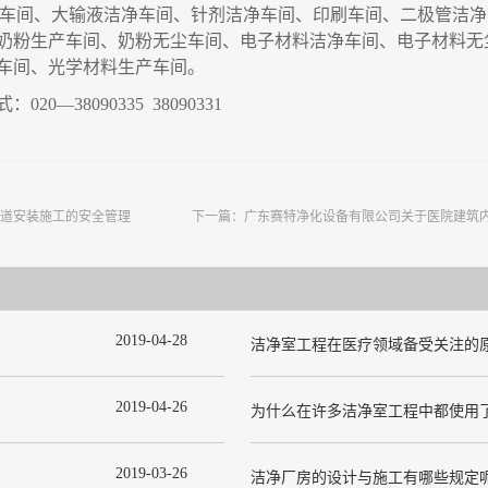
P车间、大输液洁净车间、针剂洁净车间、印刷车间、二极管洁
奶粉生产车间、奶粉无尘车间、电子材料洁净车间、电子材料无
车间、光学材料生产车间
。
式：
020—38090335 38090331
道安装施工的安全管理
下一篇：
广东赛特净化设备有限公司关于医院建筑
2019
-
04
-
28
洁净室工程在医疗领域备受关注的
2019
-
04
-
26
2019
-
03
-
26
洁净厂房的设计与施工有哪些规定