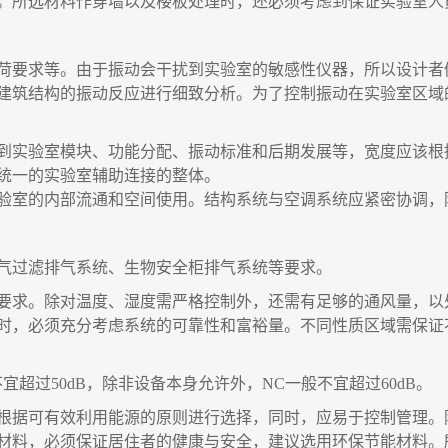
。所选材料作穿墙以及楼板处理时，还必须考虑到保证实验室人
荷要求等。由于振动会干扰到实验室的敏感性仪器，所以设计者
建筑结构的振动反应进行细致分析。为了控制振动在实验室区域
到实验室模块、功能分配、振动标准和后期发展等，宽度应该根
统一的实验室辅助连接的整体。
验室的内部流通和空间使用。结构系统与空调系统应紧密协调，
气过滤排气系统、生物安全柜排气系统等要求。
要求。除对温度、湿度需严格控制外，还需有足够的通风量，以
时，必须充分考虑系统的可靠性和富裕量。不同性质区域需保证
宜超过50dB，除非设备本身允许外，NC一般不宜超过60dB。
根据可有效利用能源的原则进行选择，同时，应易于控制管理。
材料，必须保证居住者的健康与安全，建议选用环保节能材料。