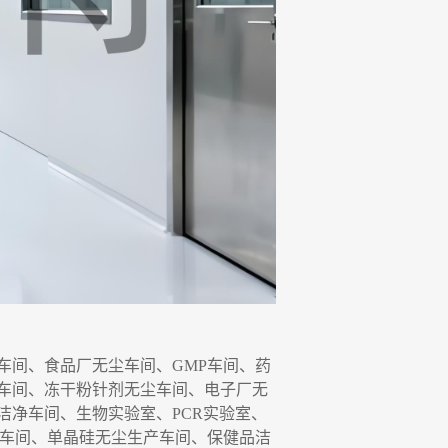
车间、食品厂无尘车间、
GMP车间、药
车间
、
冻干粉针剂无尘车间
、
电子厂无
洁净车间、生物实验室、
P
C
R实验室、
净车间、单晶硅无尘生产
车间
、保健品洁