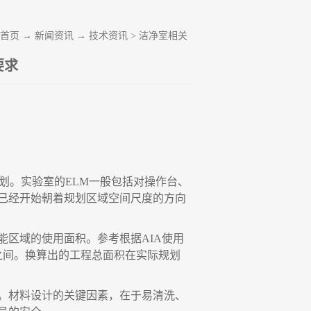
首页
→
新闻资讯
→
技术资讯
>
洁净室相关
要求
划。实验室的ELM一般包括对操作台、
已经开始朝着规划区域空间尺度的方向
能区域的使用面积。参考根据
AIA使用
2之间。换算出的工程总面积在实际规划
。材料设计的关键因素，在于易清洗、