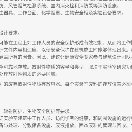
统、风管烟气检测系统、室内消火栓和消防泵等消防设施。
生器具、工作台面、化学烟罩、生物安全柜及实验设备要求。
设计要求。
可能在工程上对工作人员的安全保护形成有效控制，从而将工作
计文件内容相适应，以便安全保护在建筑施工时能够体现出来。
涵盖所有的因素。因此，建议让健康安全专家参与建筑设计团队
全可靠地存放。放射性物质的容量和类型，取决于实验室研究功
处理放射性物质的必要区域。
别的废弃放射性物质存放容器。每个实验室废料的存放位置必须
、辐射防护、生物安全防护等要求。
证实验室建筑中工作人员、访问学者的健康，和周围设施的运行
备与处理、分散储备设施、废液排放、固态废料的管理与回收、