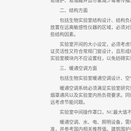
易维护、易储藏并且尽量减少毒害传播
二、
结构方面
包括生物实验室结构设计、结构负
放置在远离敏感性仪器的区域，必须对
些结构因素。
实验室开间的大小设定，必须考虑
证灵活性又符合常规门窗设计，且形成
实验室模块内不应设置柱，以免妨碍实
三、
暖通空调方面
包括生物实验室暖通空调设计、空
暖通空调系统必须满足实验室研究
烟罩通风以及实验室内热负荷要求。同
远考虑节能问题。
实验室中间操作罩口，
NC最大值不
暖通空调、水、电、照明设备，需
准，并参考国内相关推荐值。建筑围护