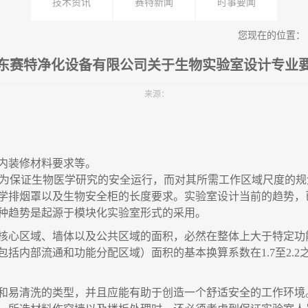
技术资讯
赛特新闻
时事要闻
您现在的位置：
东赛特净化设备有限公司关于生物实验室设计专业
来源：
内装修材料要求等。
是为保证生物医学研究的安全运行，而对其所需工作区域尺度的规
学排烟罩以及生物安全柜的长度要求。实验室设计当前的趋势，
种趋势是起源于模块化实验室形式的采用。
核心区域、墙体以及公共区域的面积，必然在整体上大于特定功
括内部流通和功能分配区域）面积的基本换算系数在1.7至2.
和易清洗的类型，并且应能有助于创造一个舒适安全的工作环境