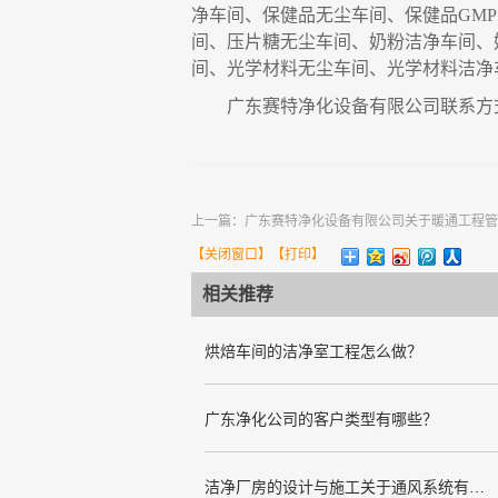
净车间、保健品无尘车间、保健品
GM
间、压片糖无尘车间、奶粉洁净车间、
间、光学材料无尘车间、光学材料洁净
广东赛特净化设备有限公司联系方
上一篇：
广东赛特净化设备有限公司关于暖通工程管
【
关闭窗口
】【
打印
】
相关推荐
烘焙车间的洁净室工程怎么做？
广东净化公司的客户类型有哪些？
洁净厂房的设计与施工关于通风系统有哪些要求