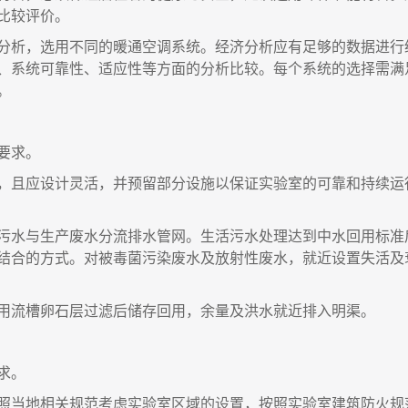
比较评价。
分析，选用不同的暖通空调系统。经济分析应有足够的数据进行
、系统可靠性、适应性等方面的分析比较。每个系统的选择需满
。
要求。
，且应设计灵活，并预留部分设施以保证实验室的可靠和持续运
污水与生产废水分流排水管网。生活污水处理达到中水回用标准
结合的方式。对被毒菌污染废水及放射性废水，就近设置失活及
用流槽卵石层过滤后储存回用，余量及洪水就近排入明渠。
求。
照当地相关规范考虑实验室区域的设置，按照实验室建筑防火规