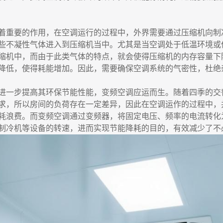
着重要的作用，在空调运行的过程中，外界需要通过压缩机向制
些不凝性气体进入到压缩机当中。尤其是当空调处于低温环境或
缩机中，而由于此类气体的特点，就会使得压缩机的内存容量下
P降低，使得耗能增加。因此，需要确保空调系统的气密性，杜绝
进一步提高其环保节能性能，变频空调应运而生。随着四季的交
求，所以房间的负荷存在一定差异，因此在空调运作的过程中，
耗浪费。而变频空调通过变频器，将固定电压、频率的电流转化
制冷机等设备的转速，进而实现节能降耗的目的，有效减少了不