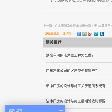
广东赛特净化设备有限公司联系方
上一篇：
广东赛特净化设备有限公司关于304薄壁
【
关闭窗口
】【
打印
】
相关推荐
烘焙车间的洁净室工程怎么做？
广东净化公司的客户类型有哪些？
洁净厂房的设计与施工关于通风系统有哪些要求
洁净厂房的设计与施工后期验收时都要关注哪几项呢
请您留言