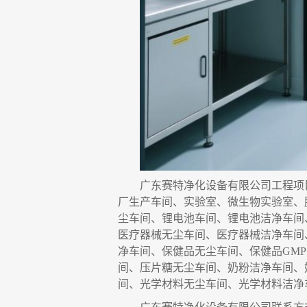
广东赛特净化设备有限公司
工程项
厂生产车间、实验室、微生物实验室
、
尘车间、锂电池车间、锂电池洁净车间
医疗器械无尘车间、医疗器械洁净车间
净车间、保健品无尘车间、保健品
GM
间、压片糖无尘车间、奶粉洁净车间、
间、光学材料无尘车间、光学材料洁净