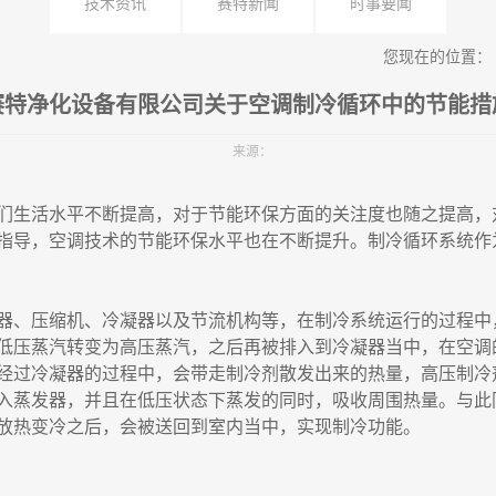
技术资讯
赛特新闻
时事要闻
您现在的位置：
赛特净化设备有限公司关于空调制冷循环中的节能措
来源：
们生活水平不断提高，对于节能环保方面的关注度也随之提高，
指导，空调技术的节能环保水平也在不断提升。制冷循环系统作
器、压缩机、冷凝器以及节流机构等，在制冷系统运行的过程中
低压蒸汽转变为高压蒸汽，之后再被排入到冷凝器当中，在空调
经过冷凝器的过程中，会带走制冷剂散发出来的热量，高压制冷
入蒸发器，并且在低压状态下蒸发的同时，吸收周围热量。与此
放热变冷之后，会被送回到室内当中，实现制冷功能。