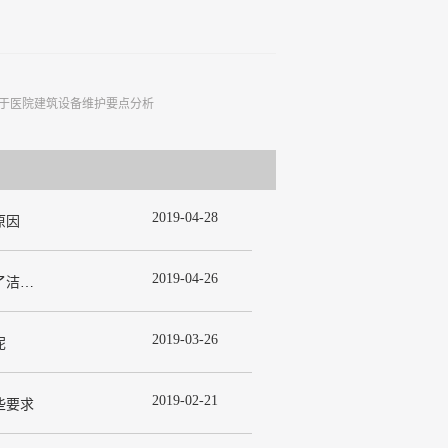
于医院建筑设备维护要点分析
2019
-
04
-
28
原因
2019
-
04
-
26
为什么在许多洁净室工程中都使用了洁净板材？
2019
-
03
-
26
呢
2019
-
02
-
21
些要求