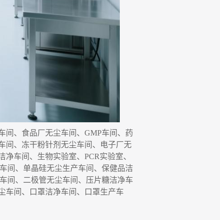
车间、食品厂无尘车间、
GMP车间、药
车间
、
冻干粉针剂无尘车间
、
电子厂无
洁净车间、生物实验室、
P
C
R实验室、
净车间、单晶硅无尘生产
车间
、保健品洁
净车间、二极管无尘车间、压片糖洁净车
尘车间、口罩洁净车间、口罩生产车