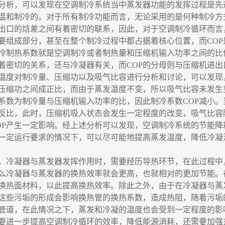
分析，可以发现在空调制冷系统当中蒸发器功能的发挥过程是先
温和制冷的。对于所有制冷功能而言，无论采用的是何种制冷方
出口的焓差之间有着密切的联系，因此，对于空调制冷循环而言
要组成部分，甚至在整个制冷过程中都占据着核心位置，而
CO
冷制热系数就是空调制冷或者制热量和压缩机输入功率之间的比
着密切的关系，还与冷凝器有关，而COP的分母则与压缩机进出
温度对制冷量、压缩功以及吸气比容进行分析和讨论，可以发现
压缩功之间成正比，而由于蒸发温度不变，所以吸气比容未发生
系数为制冷量与压缩机输入功率的比，因此制冷系数
COP减小
反比，此时，压缩机吸入状态会发生一定程度的改变，吸气比容
OP产生一定影响。经上述分析可以发现，空调制冷系统的节能
一定运行要求的情况下，可以尽可能地提高蒸发温度，降低冷凝
，冷凝器与蒸发器发挥作用时，需要经历导热环节，在此过程中
么冷凝器与蒸发器的换热效率就会更高，也就相对的更加节能。
换热面材料，以此提高换热效率。除此之外，由于在冷凝器与蒸
这些污垢的形成会影响换热管的换热系数，造成热阻，随着污垢
管道，在此情况之下，蒸发和冷凝的温度也会受到一定程度的影
要进一步提高空调制冷循环的效率，降低能源消耗，还需要加强