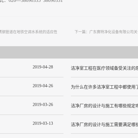
式：
020—38090335 38090331
不锈钢管道在地铁空调水系统的适应性
下一篇：
广东赛特净化设备有限公司关
2019
-
04
-
28
洁净室工程在医疗领域备受关注的
2019
-
04
-
26
2019
-
03
-
26
洁净厂房的设计与施工有哪些规定
2019
-
03
-
13
洁净厂房的设计与施工需要满足哪