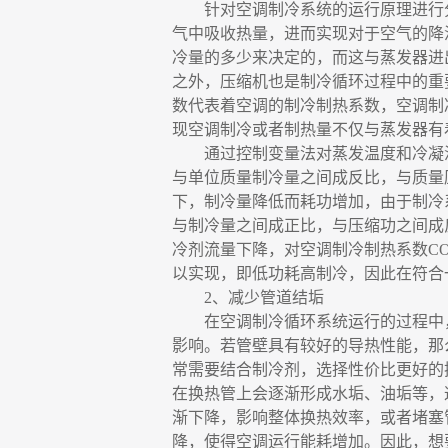
针对空调制冷系统的运行原理进行
气中吸收热量，进而实现对于空气的降
冷量的多少来决定的，而这与蒸发器进
之外，压缩机也是制冷循环过程中的重
数代表着空调的制冷制热系数，空调制
现空调制冷或者制热量不仅与蒸发器有
通过控制变量法对蒸发温度和冷凝
与单位质量制冷量之间成反比，与质量
下，制冷量降低而耗功增加，由于制冷
与制冷量之间成正比，与压缩功之间成
冷剂流量下降，对空调制冷制热系数C
以实现，即低功耗高制冷，因此在符合
2、减少管道结垢
在空调制冷循环系统运行的过程中
影响。若管壁具有较好的导热性能，那
常需要结合制冷剂，选择性价比更好的
在换热管上会逐渐形成水垢、油垢等，
渐下降，影响整体换热效率，或者堵塞
降，使得空调运行能耗增加。因此，想