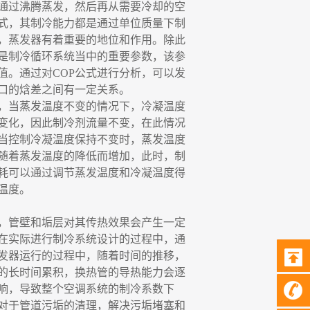
通过沸腾蒸发，然后再从需要冷却的空
式，其制冷能力都是通过单位质量下制
，蒸发器有着重要的地位和作用。除此
P是制冷循环系统当中的重要参数，该参
值。通过对COP公式进行分析，可以发
口的焓差之间有一定关系。
，当蒸发温度不变的情况下，冷凝温度
变化，因此制冷剂流量不变，在此情况
。当控制冷凝温度保持不变时，蒸发温度
随着蒸发温度的降低而增加，此时，制
降耗可以通过调节蒸发温度和冷凝温度得
温度。
，管壁和垢层对其传热效果会产生一定
在实际进行制冷系统设计的过程中，通
发器运行的过程中，随着时间的推移，
的长时间累积，换热管的导热能力会逐
响，导致整个空调系统的制冷系数下
对于管道污垢的清理，解决污垢堵塞和