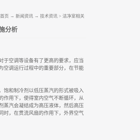
首页
→
新闻资讯
→
技术资讯
>
洁净室相关
施分析
对于空调等设备有了更高的要求，应当
为空调运行过程中的重要部分，在节能
，饱和制冷剂以低压蒸汽的形式被吸入
的作用下，使得室内空气不断循环，从
剂蒸汽会凝结成为高压液体，然后高压
同时，在贯流风扇的作用下，外界空气