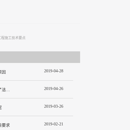
工程施工技术要点
2019
-
04
-
28
原因
2019
-
04
-
26
为什么在许多洁净室工程中都使用了洁净板材？
2019
-
03
-
26
呢
2019
-
02
-
21
些要求