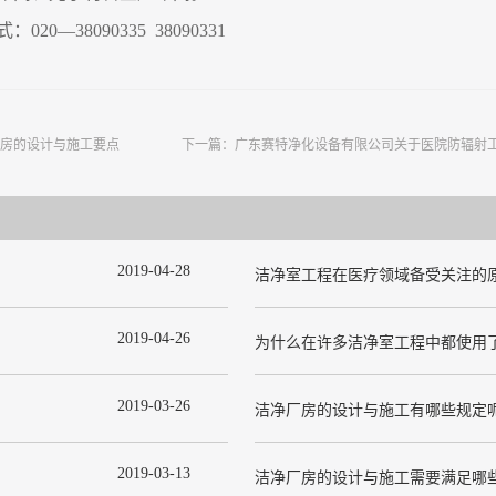
式：
020—38090335 38090331
房的设计与施工要点
下一篇：
广东赛特净化设备有限公司关于医院防辐射
2019
-
04
-
28
洁净室工程在医疗领域备受关注的
2019
-
04
-
26
2019
-
03
-
26
洁净厂房的设计与施工有哪些规定
2019
-
03
-
13
洁净厂房的设计与施工需要满足哪