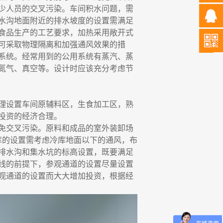
少人员的交叉污染。车间积水问题，需
水沟地面附近的排水坡度的设置需满足
食品生产的工艺要求，加热采用敞开式
可采取物理隔离和加强通风效果的措
系统。经常用到的公用系统有蒸汽、蒸
氮气、真空等。设计时应该充分考虑节
理设置车间原辅料区，生食加工区，熟
投资的经济合理。
免交叉污染。原料和成品的室外装卸场
库的设置需考虑冷库地面以下的通风，布
排水沟和集水坑的标高设置，既要满足
线的前提下，参观通道的设置尽量设置
观通道的设置而大大增加投资，根据经