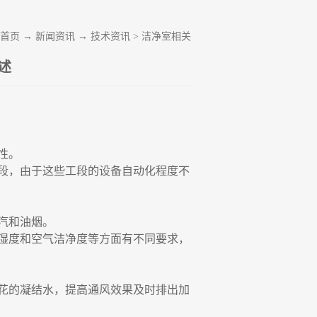
首页
→
新闻资讯
→
技术资讯
>
洁净室相关
述
性。
段，由于这些工段的设备自动化程度不
汽和油烟。
湿度和空气洁净度等方面有不同要求，
花的凝结水，提高通风效果及时排出加