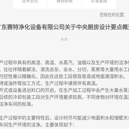
技术资讯
赛特新闻
时事要闻
您现在的位置：
广东赛特净化设备有限公司关于中央厨房设计要点概
来源：
产过程中具有的高湿、高温、水蒸汽、油烟以及生产环境的洁净
，往往伴随着解冻、清洗去杂、汆水、分切、蒸煮等大量用水工
可控性难以精确化，因此在这些工段很容易造成地面潮湿积水。
烤或油炸等加工方式，生产过程中通常伴有高温。
开式或设备进出料口的开启，在生产加工过程中会产生大量水蒸
后续的冷却包装工段对生产环境要求较高，不同食物对环境在温
洁净车间的标准。
生产过程中的主要特性后，设计时尽可能减少地面积水和墙壁天
车间生产环境的洁净。主要体现如下：