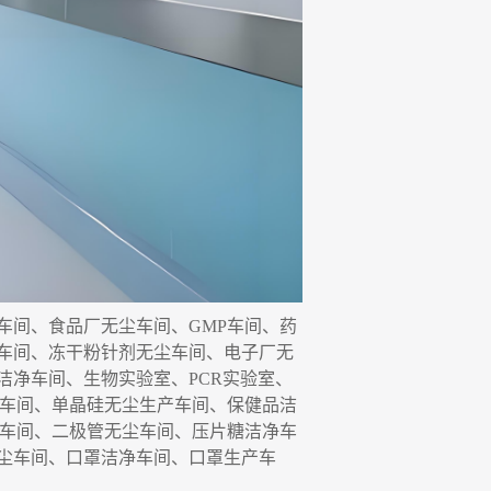
车间、食品厂无尘车间、
GMP车间、药
车间
、
冻干粉针剂无尘车间
、
电子厂无
洁净车间、生物实验室、
P
C
R实验室、
净车间、单晶硅无尘生产
车间
、保健品洁
净车间、二极管无尘车间、压片糖洁净车
尘车间、口罩洁净车间、口罩生产车