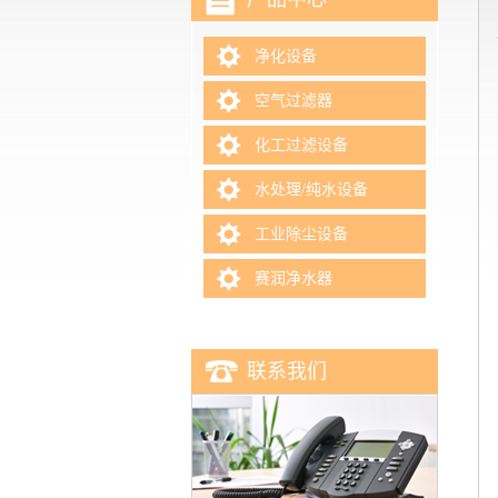
净化设备
空气过滤器
化工过滤设备
水处理/纯水设备
工业除尘设备
赛润净水器
联系我们