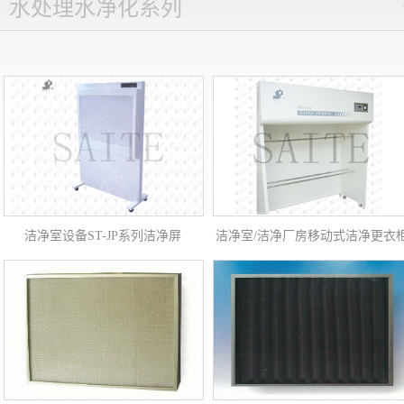
水处理水净化系列
洁净室设备ST-JP系列洁净屏
洁净室/洁净厂房移动式洁净更衣