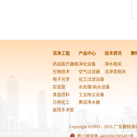
洁净工程
产品中心
技术资讯
赛
药品医疗器械
净化设备
净水相关
生物技术
空气过滤器
洁净室相关
电子光学
化工过滤设备
实验室
水处理/纯水设备
食品饮料
工业除尘设备
日用化工
赛润净水器
医院手术室
Copyright ©1993 - 2016 广
粤公网安备 44010602003401号