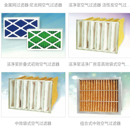
金属网过滤器/尼龙网空气过滤器
洁净室空气过滤器 活性炭空气
洁净室折叠式初效空气过滤器
洁净室洁净厂房亚高效袋式空气过滤器
中效袋式空气过滤器
组合式中效空气过滤器