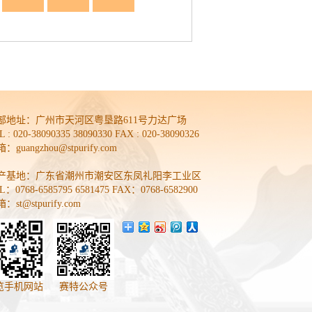
部地址：
广州市天河区粤垦路611号力达广场
L : 020-38090335 38090330 FAX : 020-38090326
：guangzhou@stpurify.com
产基地：广东省潮州市潮安区东凤礼阳李工业区
L：0768-6585795 6581475 FAX：0768-6582900
：st@stpurify.com
览手机网站
赛特公众号