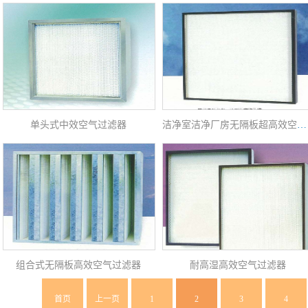
单头式中效空气过滤器
洁净室洁净厂房无隔板超高效空气过滤器
组合式无隔板高效空气过滤器
耐高湿高效空气过滤器
首页
上一页
1
2
3
4