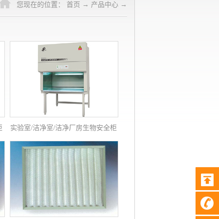
您现在的位置：
首页
→
产品中心
→
柜
实验室/洁净室/洁净厂房生物安全柜