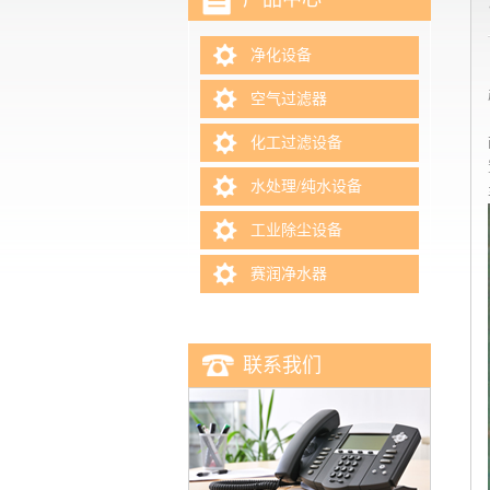
净化设备
空气过滤器
化工过滤设备
水处理/纯水设备
工业除尘设备
赛润净水器
联系我们