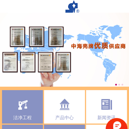
洁净工程
产品中心
新闻资讯