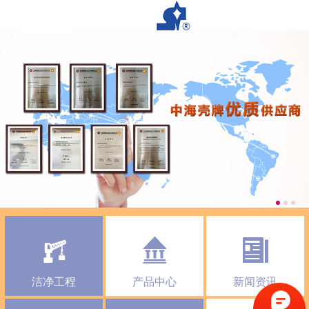
洁净工程
产品中心
新闻资讯