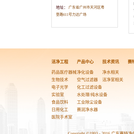
地址：
广东省广州市天河区粤
垦路611号力达广场
洁净工程
产品中心
技术资讯
赛
药品医疗器械
净化设备
净水相关
生物技术
空气过滤器
洁净室相关
电子光学
化工过滤设备
实验室
水处理/纯水设备
食品饮料
工业除尘设备
日用化工
赛润净水器
医院手术室
Copyright ©1993 - 2016 广