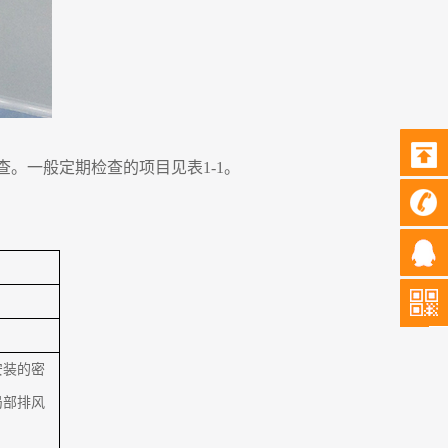
。一般定期检查的项目见表1-1。
安装的密
局部排风