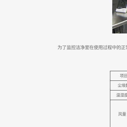
为了监控洁净室在使用过程中的正
项
尘埃
温湿
风量