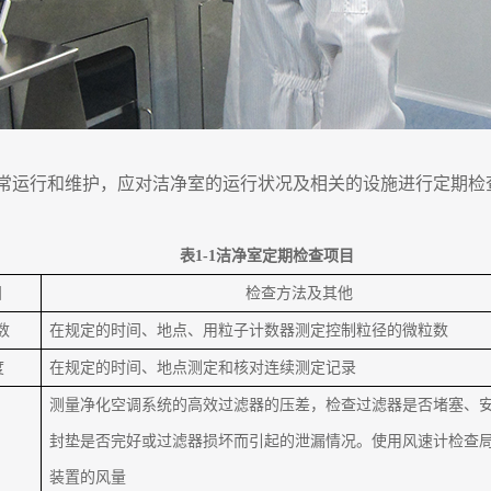
常运行和维护，应对洁净室的运行状况及相关的设施进行定期检查
表
1-1洁净室定期检查项目
目
检查方法及其他
数
在规定的时间、地点、用粒子计数器测定控制粒径的微粒数
度
在规定的时间、地点测定和核对连续测定记录
测量净化空调系统的高效过滤器的压差，检查过滤器是否堵塞、
封垫是否完好或过滤器损坏而引起的泄漏情况。使用风速计检查
装置的风量