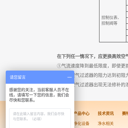
控制仪表、
控制阀等
在下列任一情况下，应更换高效空
①气流速度降到最低限度，即使更
②高效空气过滤器的阻力达到初阻力
请您留言
③高效空气过滤器出现无法修补的
感谢您的关注，当前客服人员不在
线，请填写一下您的信息，我们会
尽快和您联系。
洁净工程
产品中心
技术资讯
赛
药品医疗器械
净化设备
净水相关