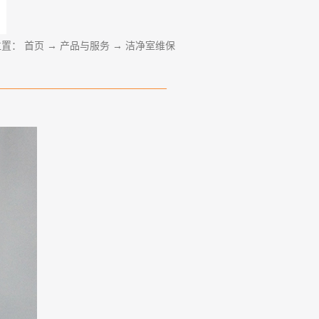
位置：
首页
→
产品与服务
→
洁净室维保
———————————————