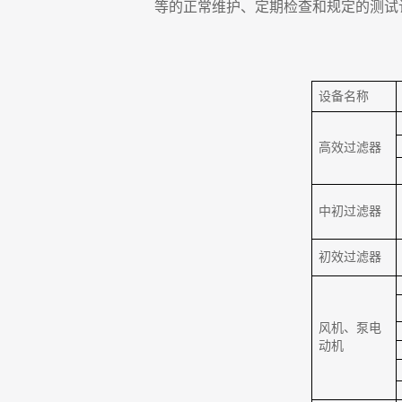
等的正常维护、定期检查和规定的测试
设备名称
高效过滤器
中初过滤器
初效过滤器
风机、泵电
动机