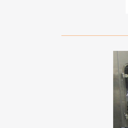
——————————————