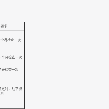
测要求
三个月检查一次
一个月检查一次
三天检查一次
日定时，动平衡
6月