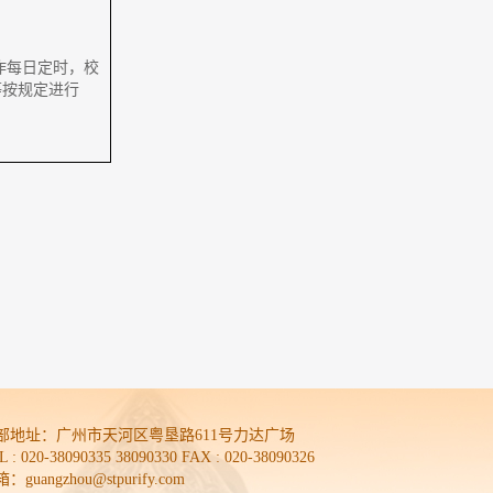
作每日定时，校
等按规定进行
部地址：
广州市天河区粤垦路611号力达广场
L : 020-38090335 38090330 FAX : 020-38090326
：guangzhou@stpurify.com