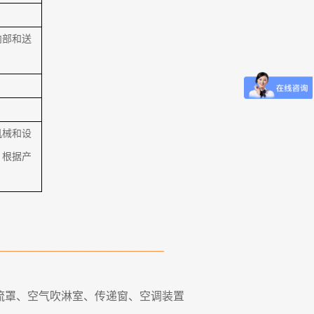
内部和送
机械和设
。根据产
———————————————
流罩、空气吹淋室、传递窗、空调装置