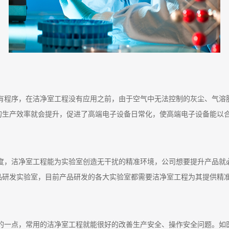
有程序，在洁净室工程没有应用之前，由于空气中无法控制的灰尘、气溶
的生产效率就会提升，促进了高端电子设备日常化，使高端电子设备能以
度，洁净室工程能为实验室创造无干扰的精准环境，公司想要提升产品就
品研发实验室，目前产品研发的各大实验室都需要洁净室工程为其提供精
的一点，常用的洁净室工程就能很好的改善生产安全、操作安全问题。如