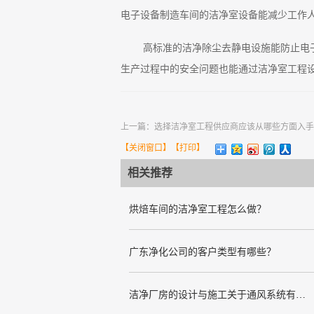
电子设备制造车间的洁净室设备能减少工作
高标准的洁净除尘去静电设施能防止电
生产过程中的安全问题也能通过洁净室工程
上一篇：
选择洁净室工程供应商应该从哪些方面入手
【
关闭窗口
】【
打印
】
相关推荐
烘焙车间的洁净室工程怎么做？
广东净化公司的客户类型有哪些？
洁净厂房的设计与施工关于通风系统有哪些要求