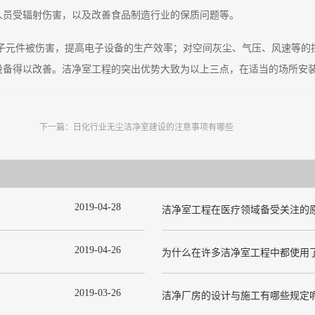
人员受辐射伤害，以及改善食品制造行业的保质问题等。
子元件被伤害，提高电子设备的生产效率；对空间灰尘、气压、风速等的
设备得以改善。洁净室工程的突出优势大致为以上三点，在适当的场所安
下一篇：
日化行业无尘洁净室建设的注意事项有哪些
2019
-
04
-
28
洁净室工程在医疗领域备受关注的
2019
-
04
-
26
2019
-
03
-
26
洁净厂房的设计与施工有哪些规定