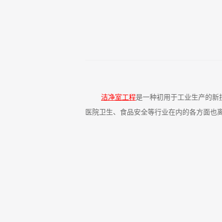
洁净室工程
是一种初用于工业生产的新
医院卫生、食品安全等行业在内的各方面也