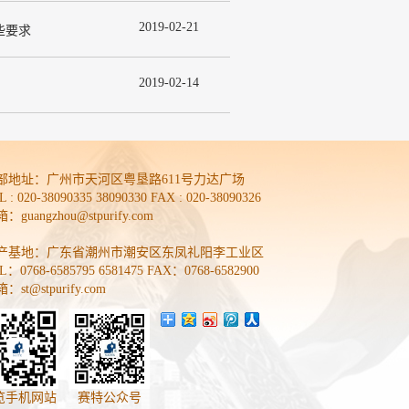
2019
-
02
-
21
些要求
2019
-
02
-
14
部地址：
广州市天河区粤垦路611号力达广场
L : 020-38090335 38090330 FAX : 020-38090326
：guangzhou@stpurify.com
产基地：广东省潮州市潮安区东凤礼阳李工业区
L：0768-6585795 6581475 FAX：0768-6582900
：st@stpurify.com
览手机网站
赛特公众号