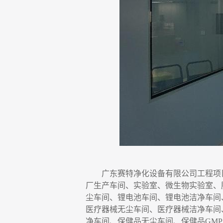
广东赛特净化设备有限公司
工程项
厂生产车间、实验室、微生物实验室
、
尘车间、锂电池车间、锂电池洁净车间
医疗器械无尘车间、医疗器械洁净车间
净车间、保健品无尘车间、保健品
GMP