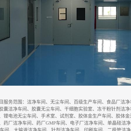
目服务
范围
：洁净车间、无尘车间、百级生产车间、食品厂洁净
胶囊洁净车间、胶囊无尘车间
、干细胞实验室、
冻干粉针剂洁净
、锂电池无尘车间、手术室、试剂室、胶体金生产车间、胶体金
、药厂洁净车间、药厂
GMP
车间、电子厂洁净车间、单晶硅洁净
车间、大输液洁净车间、针剂洁净车间、印刷车间、二极管洁净