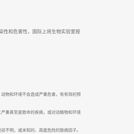
染性和危害性，国际上将生物实验室按
人、动物和环境不会造成严重危害，有有效的预
染上严重甚至是致命的疾病，或对动植物和环境
播途径不明，或未知的、高度危险的致病因子。