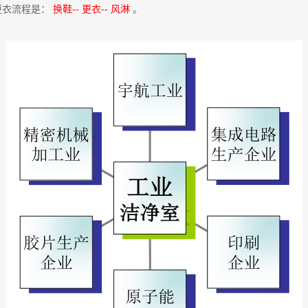
更衣流程是：
换鞋-- 更衣-- 风淋
。