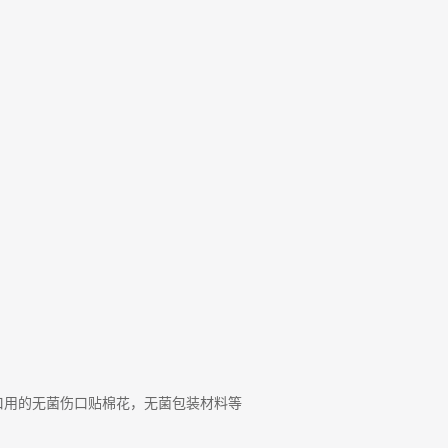
口用的无菌伤口贴棉花，无菌包装材料等