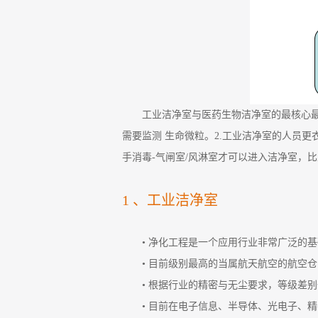
工业洁净室与医药生物洁净室的最核心最
需要监测 生命微粒。2.工业洁净室的人员更
手消毒-气闸室/风淋室才可以进入洁净室，
1 、工业洁净室
• 净化工程是一个应用行业非常广泛的
• 目前级别最高的当属航天航空的航空
• 根据行业的精密与无尘要求，等级差
• 目前在电子信息、半导体、光电子、