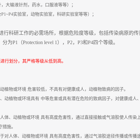
粉针，大输液针剂，药水，口服液等等）；
全P1~P4实验室，动物实验室，科研实验室等等）；
是进行科研工作的必需场所，根据危险度等级，包括传染病原的传
）分为P1（Protection level 1），P2，P3和P4四个等级。
等级进行划分，其严格等级从低到高。
体、动植物或环境 危害较低，不具有对健康成人，动植物致病的因子。
人体、动植物或环境具有 中等危害或具有潜在危险的致病因子，对健康成
理对人体、动植物或环境 具有高度危害性，通过直接接触或气溶胶使人传
疗措施。
适用于对人体、动植物或环境 具有高度危害性，通过气溶胶途径传播或传