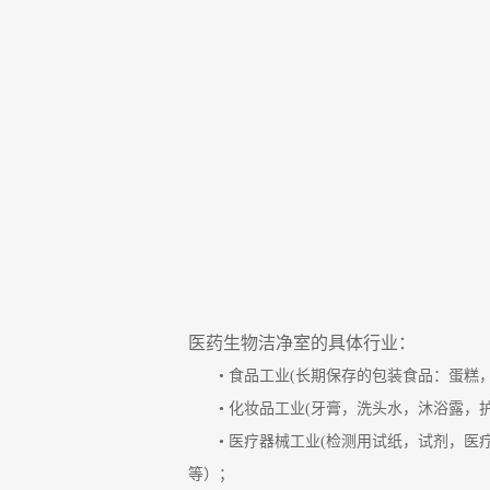
医药生物洁净室的具体行业：
• 食品工业(长期保存的包装食品：蛋
• 化妆品工业(牙膏，洗头水，沐浴露
• 医疗器械工业(检测用试纸，试剂，
等）；