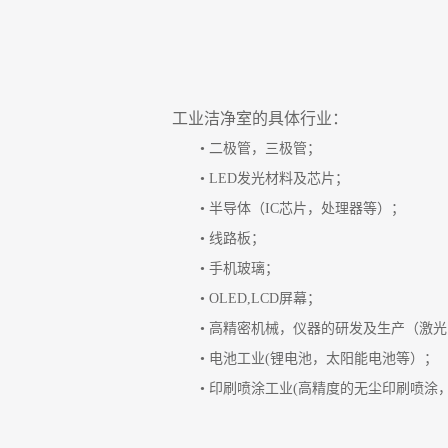
工业洁净室的具体行业：
• 二极管，三极管；
• LED发光材料及芯片；
• 半导体（IC芯片，处理器等）；
• 线路板；
• 手机玻璃；
• OLED,LCD屏幕；
• 高精密机械，仪器的研发及生产（激
• 电池工业(锂电池，太阳能电池等）；
• 印刷喷涂工业(高精度的无尘印刷喷