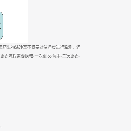
,医药生物洁净室不紧要对洁净度进行监测，还
更衣流程需要换鞋-一次更衣-洗手-二次更衣-
。