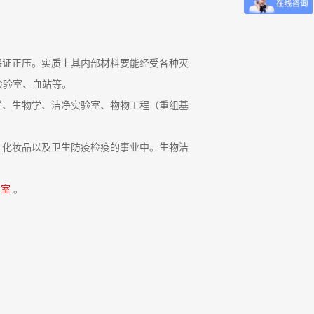
保证正压。实质上其内部材料要能经受各种灭
检验室、血站等。
学、生物学、洁净实验室、物物工程（重组基
、化妆品以及卫生防疫检疫的事业中。生物洁
闸室
。