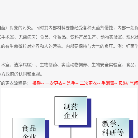
（细菌）对象的污染。同时其内部材料要能经受各种灭菌剂侵蚀，内部一般
（手术室、无菌病房）食品、化妆品、饮料产品生产、动物实验室、理化
对象的有生命微粒对外界和人的污染。内部要保持与大气的负压。例：细菌
净手术室、洁净病房）、生物制药、实验动物饲养、生物安全实验室、食品
地方政府的认同和重视。
净区的更衣流程是：
换鞋-- 一次更衣-- 洗手-- 二次更衣-- 手消毒-- 风淋/ 气