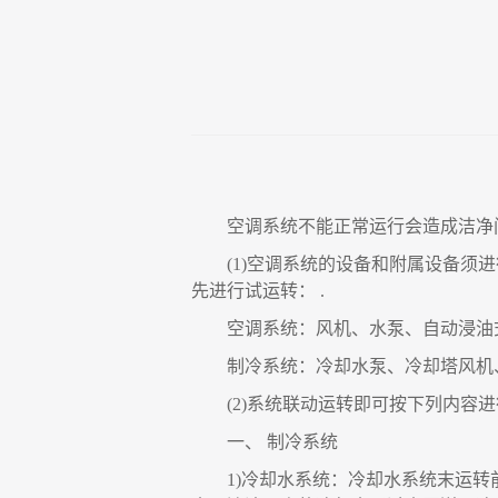
空调系统不能正常运行会造成洁净
(1)
空调系统的设备和附属设备须进
先进行试运转
：
.
空调系统
：
风机、水泵、自动浸油
制冷系统
：
冷却水泵、冷却塔风机
(2)
系统联动运转即可按下列内容进
一、
制冷系统
1)
冷却水系统
：
冷却水系统末运转