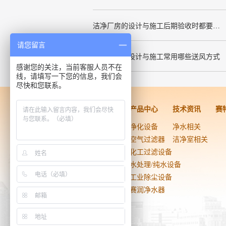
洁净厂房的设计与施工后期验收时都要关注哪几项呢
请您留言
洁净厂房的设计与施工常用哪些送风方式
感谢您的关注，当前客服人员不在
线，请填写一下您的信息，我们会
尽快和您联系。
洁净工程
产品中心
技术资讯
赛
药品医疗器械
净化设备
净水相关
生物技术
空气过滤器
洁净室相关
电子光学
化工过滤设备
实验室
水处理/纯水设备
食品饮料
工业除尘设备
日用化工
赛润净水器
医院手术室