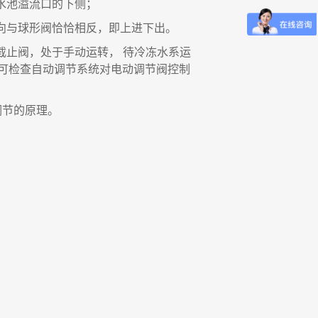
水池溢流口的下侧
；
向与球形阀恰恰相反
，
即上进下出。
截止阀
，
处于手动运转
，
待冷冻水系运
可检查自动调节系统对电动调节阀控制
调节的原理。