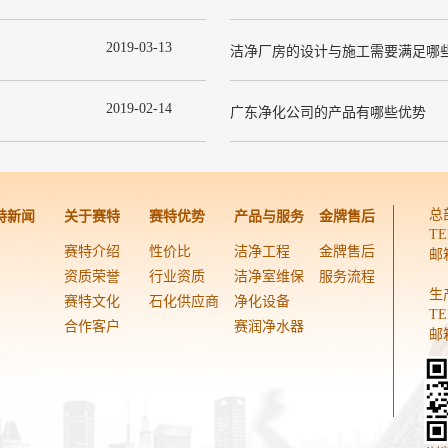
2019
-
03
-
13
洁净厂房的设计与施工需要满足哪
2019
-
02
-
14
广东净化公司的产品有哪些优势
总
特新闻
关于赛特
赛特优势
产品与服务
金牌售后
TE
赛特介绍
性价比
洁净工程
金牌售后
邮箱
资质荣誉
行业资质
洁净室维保
服务流程
生
赛特文化
石化供应商
净化设备
TE
合作客户
赛润净水器
邮箱