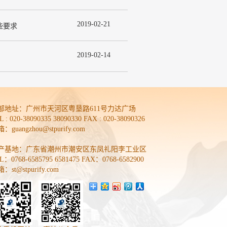
2019
-
02
-
21
些要求
2019
-
02
-
14
部地址：
广州市天河区粤垦路611号力达广场
L : 020-38090335 38090330 FAX : 020-38090326
：guangzhou@stpurify.com
产基地：广东省潮州市潮安区东凤礼阳李工业区
L：0768-6585795 6581475 FAX：0768-6582900
：st@stpurify.com