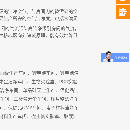
理的洁净空气，与房间内的被污染的空
足生产所需的空气洁净度
，
包括为满足
房间的气流污染高洁净级别房间的气流
，
由核心区向外递减原理
，
能有效地降低
百级生产车间、锂电池车间、锂电池洁
体金洁净车间、生物实验室、
PCR
实验
洁净车间、单晶硅无尘生产、保健品洁
车间、二极管无尘车间、压片糖洁净车
间、保健品
GMP
车间、电子材料洁净车
材料生产车间、微生物实验室、胶囊洁