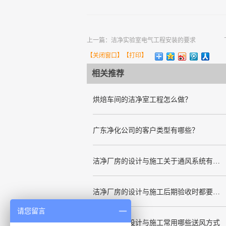
上一篇：
洁净实验室电气工程安装的要求
【
关闭窗口
】【
打印
】
相关推荐
烘焙车间的洁净室工程怎么做？
广东净化公司的客户类型有哪些？
洁净厂房的设计与施工关于通风系统有哪些要求
洁净厂房的设计与施工后期验收时都要关注哪几项呢
请您留言
洁净厂房的设计与施工常用哪些送风方式