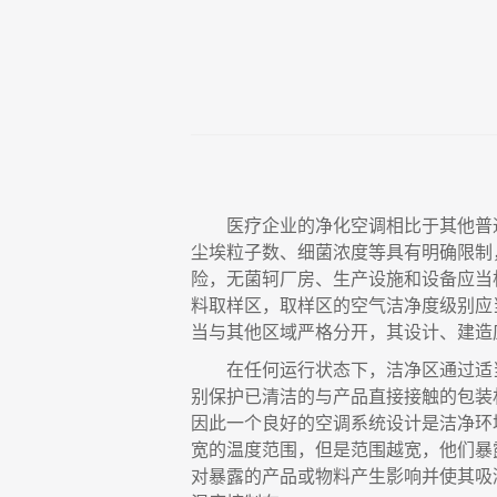
医疗企业的净化空调相比于其他普
尘埃粒子数、细菌浓度等具有明确限制
险
，
无菌轲厂房、生产设施和设备应当
料取样区
，
取样区的空气洁净度级别应
当与其他区域严格分开
，
其设计、建造
在任何运行状态下
，
洁净区通过适
别保护已清洁的与产品直接接触的包装
因此一个良好的空调系统设计是洁净环
宽的温度范围
，
但是范围越宽
，
他们暴
对暴露的产品或物料产生影响并使其吸