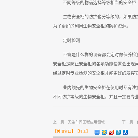
不同等级的物品选择等级相当的安全柜
生物安全柜的防护也分等级的，如果防
为了更好的利用生物安全柜的防护资源。
定时检测
不管是什么样的设备都会定时做保养检
安全柜是防止安全柜的各项功能设置会出现
经过定时专业检测的安全柜才能更好的发挥
业内领先的生物安全柜在使用时都有注
不同防护等级的生物安全柜，并且一定要专
上一篇：
无尘车间工程应用领域
下一篇：
【
关闭窗口
】【
打印
】