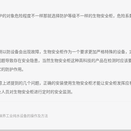
护的对象危险程度不一样那就选择防护等级不一样的生物安全柜，危险系
测以防设备会出现故障，生物安全柜作为一个要求更加严格特殊的设备，
问题导致存在安全隐患，当然生物安全柜这种高科技的产品在检测时应该
它的防护作用。
意上述提到的几个问题，正确的安装使用生物安全柜才能让安全柜发挥应
业人员对生物安全柜进行定时的安全监测。
保养工业纯水设备的操作及方法