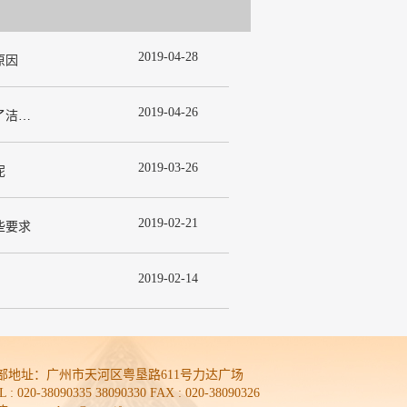
2019
-
04
-
28
原因
2019
-
04
-
26
为什么在许多洁净室工程中都使用了洁净板材？
2019
-
03
-
26
呢
2019
-
02
-
21
些要求
2019
-
02
-
14
部地址：
广州市天河区粤垦路611号力达广场
L : 020-38090335 38090330 FAX : 020-38090326