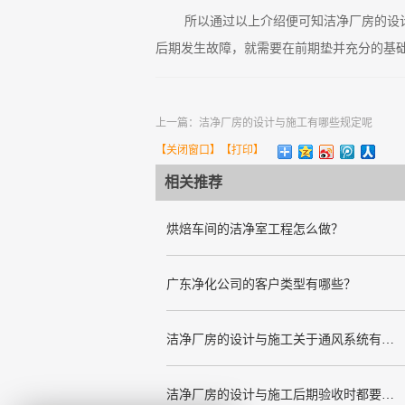
所以通过以上介绍便可知洁净厂房的设
后期发生故障，就需要在前期垫并充分的基
上一篇：
洁净厂房的设计与施工有哪些规定呢
【
关闭窗口
】【
打印
】
相关推荐
烘焙车间的洁净室工程怎么做？
广东净化公司的客户类型有哪些？
洁净厂房的设计与施工关于通风系统有哪些要求
洁净厂房的设计与施工后期验收时都要关注哪几项呢