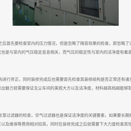
之后首先要检查室内的压力情况，但是忽略了隔音效果的检查，即忽略了
这也是与室内的气压稳定息息相关，而气压的稳定性与室内的洁净度有着
构进行斧正，同时装修完成后也需要首先检查其装修结构是否正常还有诸
显出魅力就需要保证无尘车间的美观大方以及洁净度，材料越高档越能够
注意过滤器的检查，空气过滤器也是保证洁净度的关键要素，如果要长期
正以及维保等费用相对较高，同时在装修完成之后就需要下大力度检查其