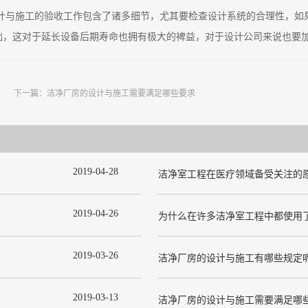
计与施工的验收工作包含了诸多细节，尤其要检查设计系统的合理性，如
础，这对于延长设备后期寿命也拥有极大的裨益，对于设计公司来说也要
下一篇：
洁净厂房的设计与施工需要满足哪些要求
2019
-
04
-
28
洁净室工程在医疗领域备受关注的
2019
-
04
-
26
2019
-
03
-
26
洁净厂房的设计与施工有哪些规定
2019
-
03
-
13
洁净厂房的设计与施工需要满足哪