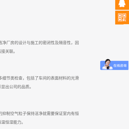
洁净厂房的设计与施工的密闭性及隔音性，因
直接关联。
多细节类检查，包括了车间的表面材料的光滑
彰显出公司的品质。
的抑制空气粒子保持洁净就需要保证室内有恒
恒温恒湿能力。