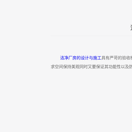
洁净厂房的设计与施工
具有严苛的验收
求空间保持美观同时又要保证其功能性以及