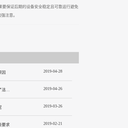
果要保证后期的设备安全稳定且可靠运行避免
加强注意。
2019
-
04
-
28
原因
2019
-
04
-
26
为什么在许多洁净室工程中都使用了洁净板材？
2019
-
03
-
26
呢
2019
-
02
-
21
些要求