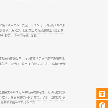
保施工项目高效、安全、有序推进，预防施工事故和
修缮计划。总务部：根据施工方案组织施工队伍实施；
理等进行全程监督；发现...
室送风系统的终端设备，FFU直接决定洁净度等级和气流
优势。现代FFU采用EC直流无刷电机，效率较传统
理直接关系到净化效果的持续稳定性，对预防医院感
行成本，提高医院整体运营效益。然而，当前部分医
养不足部分医院净化工程...