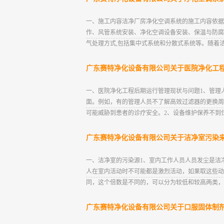
一、施工内容洁净厂房净化空调系统的施工内容依据
作、风管系统安装、净化空调设备安装、保温与防腐
气处理方式,包括集中式系统和分散式系统等。随着洁
广东赛特净化设备有限公司关于医院净化工
一、医院净化工程后期运行管理现状与问题1、管理
面。例如，有的管理人员不了解高效过滤器的更换周
可能威胁到患者的诊疗安全。2、设备维护保养不到
广东赛特净化设备有限公司关于洁净室污染
一、洁净室的污染源1、室内工作人员人员发尘是洁净
人在室内活动时不可能都是激烈活动，如果取这些动作的
同，这个倍数是不同的，可以分为较低和较高两类，分别为
广东赛特净化设备有限公司关于口服固体制