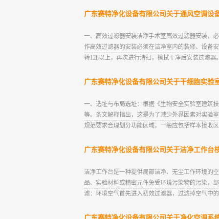
广东赛特净化设备有限公司关于通风空调设
一、高效过滤器安装洁净手术室高效过滤器安装，必
作高效过滤器的安装必须在洁净室内的装修、设备安
转12h以上，再次进行清扫，擦拭干净后安装过滤器
广东赛特净化设备有限公司关于干细胞实验
一、选址与布局选址：根据《生物安全实验室建筑技术规
等。条文解释指出，这是为了减少外界因素对实验室
规范要求合理划分功能区域，一般应包括样本接收区
广东赛特净化设备有限公司关于洁净工作台
洁净工作台是一种提供局部洁净、无尘工作环境的空
品、实验材料或精密元件免受环境污染物的污染，部
滤：环境空气首先进入初效过滤器，过滤掉空气中的大
广东赛特净化设备有限公司关于净化空调系