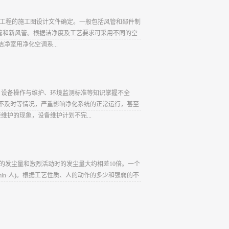
体工程的施工图设计文件确定。一般包括风管和部件制
管和新风管。根据洁净度及工艺要求可采用不同的空
净室用净化空调系...
、设备操作与维护、环境监测标准等知识掌握不全
不及时等情况，严重影响净化系统的正常运行，甚至
护的现象，设备维护计划不完...
的发尘量和激烈活动时的发尘量大约相差10倍。一个
in·人)。根据工艺性质、人的动作的多少和强弱的不