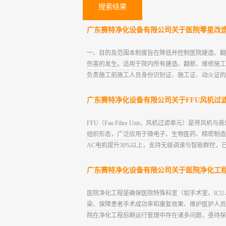
搜索结果
广东赛特净化设备有限公司关于医院零星改
一、目的及范围本制度旨在降低并控制医院建造、翻
伤害的发生。适用于院内所有建造、翻新、维修施工
负责施工前施工人员身份识别证、施工证、动火证的
广东赛特净化设备有限公司关于FFU风机过
FFU（Fan Filter Unit，风机过滤单元
组织形态，广泛应用于微电子、生物医药、精密制造
AC电机提升30%以上，支持无级调速与智能群控，已
广东赛特净化设备有限公司关于医院净化工
医院净化工程是确保医院特殊科室（如手术室、IC
染、保障患者手术成功率和康复效果、维护医护人员
院在净化工程后期运行管理中存在诸多问题，亟待探