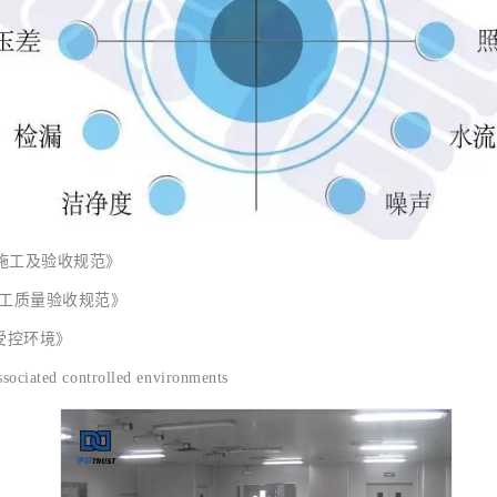
室施工及验收规范》
程施工质量验收规范》
关受控环境》
iated controlled environments