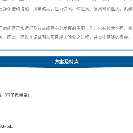
净化措施增加，风量偏大，压力偏高。静压高、漏风可能性大，系统平
房能否正常运行及效益能否充分发挥的重要工作，它有技术性强、难
施，因此，建议其调试列入项目竣工验收之过程，并安排足够的资金，
方案及特点
 或（电子风量罩）
d~5d。