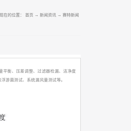
现在的位置：
首页
→
新闻资讯
→
赛特新闻
量平衡、压差调整、过滤器检漏、洁净度
和浮游菌测试、系统漏风量测试等。