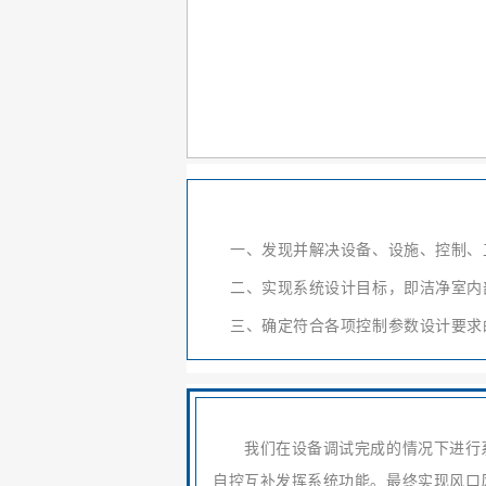
一、发现并解决设备、设施、控制、工
二、实现系统设计目标，即洁净室内部
三、确定符合各项控制参数设计要求的
我们在设备调试完成的情况下进行系
自控互补发挥系统功能。最终实现风口