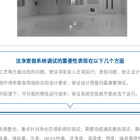
洁净室做系统调试的重要性表现在以下几个方面
艺等方面出现的问题，使洁净室投入正常运行；发现问题，修正设计
环境参数各项指标达到设计要求；保证设计质量的最重要保证。
前提下，尽可能的降低运行成本；保证系统在低耗节能状态下运行。
统整合，重点针对净化空调系统的调试；需要完成通风量测调试，静
风量、排风量、压差、HEPA检漏、洁净度、温湿度、照度、噪声等项