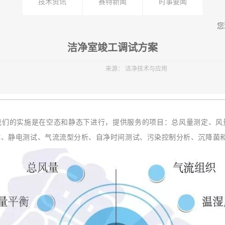
技术资讯
赛特新闻
时事要闻
您
洁净室竣工调试方案
来源：
洁净技术与应用
的实施是在空态和静态下进行，提供服务的项目：总风量测定、风
试、静电测试、气流流型分析、自净时间测试、污染控制分析、沉降菌